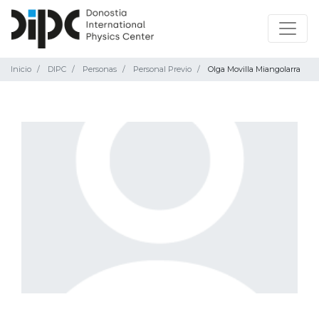
Inicio
DIPC
Personas
Personal Previo
Olga Movilla Miangolarra