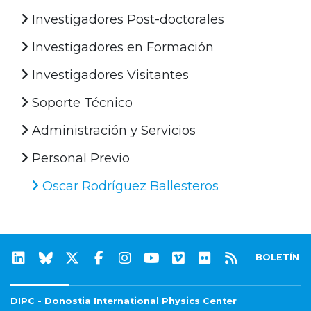
Investigadores Post-doctorales
Investigadores en Formación
Investigadores Visitantes
Soporte Técnico
Administración y Servicios
Personal Previo
Oscar Rodríguez Ballesteros
BOLETÍN
DIPC - Donostia International Physics Center