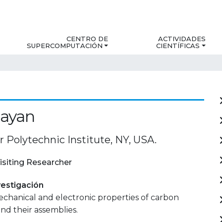
CENTRO DE
ACTIVIDADES
SUPERCOMPUTACIÓN
CIENTÍFICAS
jayan
 Polytechnic Institute, NY, USA.
isiting Researcher
estigación
echanical and electronic properties of carbon
d their assemblies.