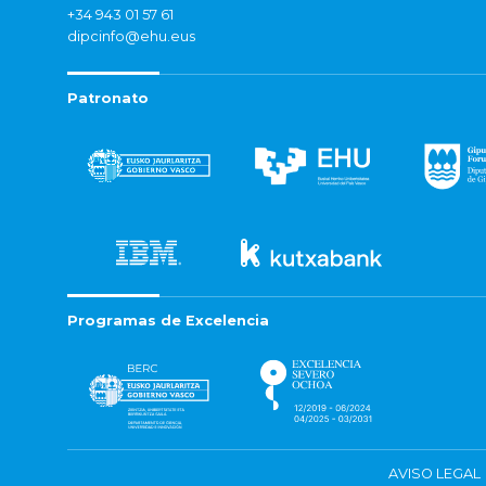
+34 943 01 57 61
dipcinfo@ehu.eus
Patronato
Programas de Excelencia
AVISO LEGAL