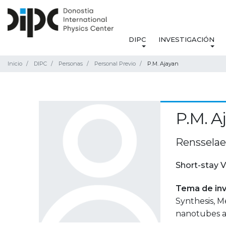
DIPC
INVESTIGACIÓN
Inicio
DIPC
Personas
Personal Previo
P.M. Ajayan
P.M. A
Rensselaer
Short-stay V
Tema de inv
Synthesis, M
nanotubes an