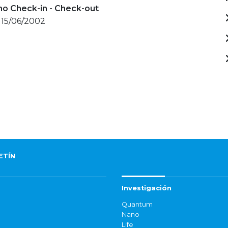
mo Check-in - Check-out
 15/06/2002
ETÍN
Investigación
Quantum
Nano
Life