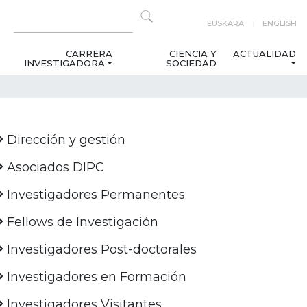
EUSKARA
ENGLISH
CARRERA
CIENCIA Y
ACTUALIDAD
INVESTIGADORA
SOCIEDAD
Dirección y gestión
Asociados DIPC
Investigadores Permanentes
Fellows de Investigación
Investigadores Post-doctorales
Investigadores en Formación
Investigadores Visitantes