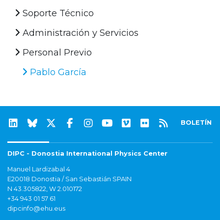
Soporte Técnico
Administración y Servicios
Personal Previo
Pablo García
BOLETÍN
DIPC - Donostia International Physics Center
Manuel Lardizabal 4
E20018 Donostia / San Sebastián SPAIN
N 43.305822, W 2.010172
+34 943 01 57 61
dipcinfo@ehu.eus