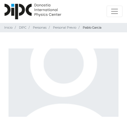
Inicio
DIPC
Personas
Personal Previo
Pablo García