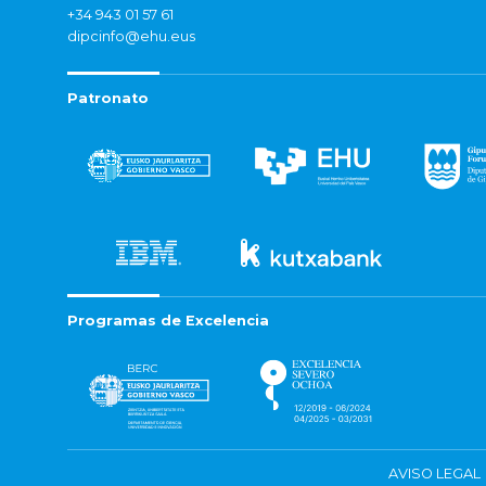
+34 943 01 57 61
dipcinfo@ehu.eus
Patronato
Programas de Excelencia
AVISO LEGAL