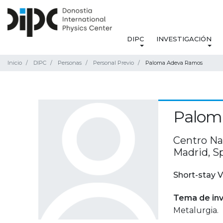
DIPC
INVESTIGACIÓN
Inicio
DIPC
Personas
Personal Previo
Paloma Adeva Ramos
Palom
Centro Na
Madrid, S
Short-stay V
Tema de inv
Metalurgia.