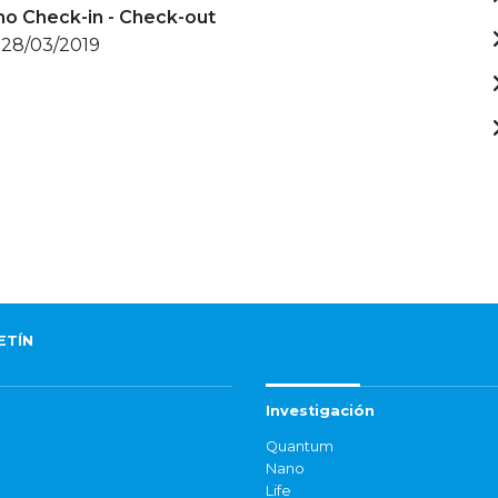
mo Check-in - Check-out
 28/03/2019
ETÍN
Investigación
Quantum
Nano
Life