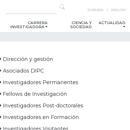
EUSKARA
ENGLISH
CARRERA
CIENCIA Y
ACTUALIDAD
INVESTIGADORA
SOCIEDAD
Dirección y gestión
Asociados DIPC
Investigadores Permanentes
Fellows de Investigación
Investigadores Post-doctorales
Investigadores en Formación
Investigadores Visitantes