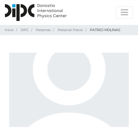
Inicio
DIPC
Personas
Personal Previo
PATRICI MOLINAS