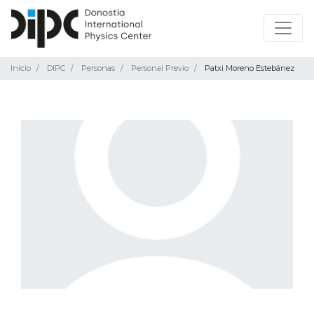
Inicio
DIPC
Personas
Personal Previo
Patxi Moreno Estebánez