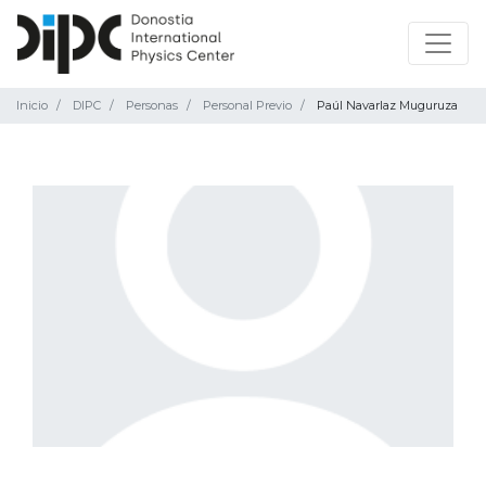
Inicio
DIPC
Personas
Personal Previo
Paúl Navarlaz Muguruza