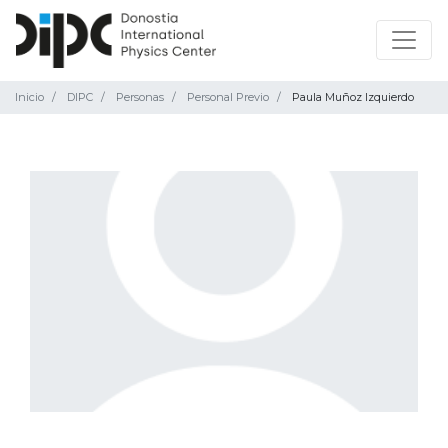
Inicio
DIPC
Personas
Personal Previo
Paula Muñoz Izquierdo