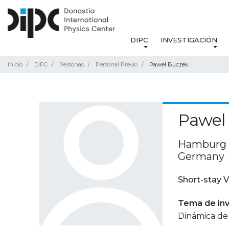
DIPC
INVESTIGACIÓN
Inicio
DIPC
Personas
Personal Previo
Pawel Buczek
Pawel
Hamburg U
Germany
Short-stay V
Tema de inv
Dinámica de 