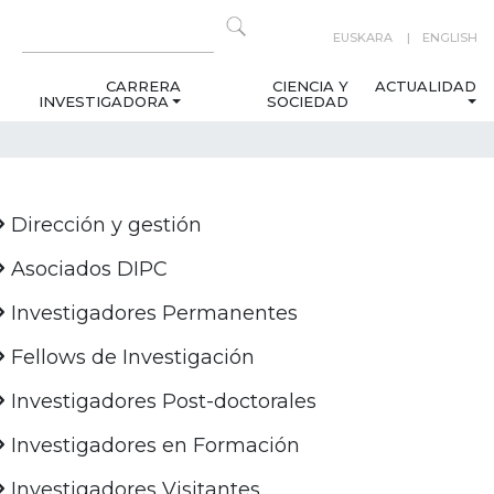
EUSKARA
ENGLISH
CARRERA
CIENCIA Y
ACTUALIDAD
INVESTIGADORA
SOCIEDAD
Dirección y gestión
Asociados DIPC
Investigadores Permanentes
Fellows de Investigación
Investigadores Post-doctorales
Investigadores en Formación
Investigadores Visitantes