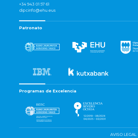
+34 943 01 57 61
dipcinfo@ehu.eus
Patronato
Programas de Excelencia
AVISO LEGAL