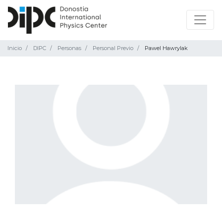
Inicio
DIPC
Personas
Personal Previo
Pawel Hawrylak