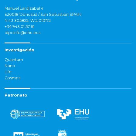
Manuel Lardizabal 4
E20018 Donostia / San Sebastián SPAIN
N 43.305822, W 2.010172
+34 943 01 57 61
dipcinfo@ehu.eus
Investigación
Quantum
Nano
Life
Cosmos
Patronato