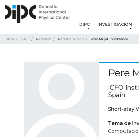
DIPC
INVESTIGACIÓN
Inicio
DIPC
Personas
Personal Previo
Pere Mujal Torreblanca
Pere M
ICFO-Insti
Spain
Short-stay V
Tema de inv
Computación