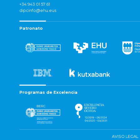
+34 943 01 57 61
dipcinfo@ehu.eus
Patronato
Programas de Excelencia
AVISO LEGAL