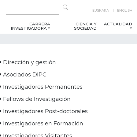
EUSKARA
ENGLISH
CARRERA
CIENCIA Y
ACTUALIDAD
INVESTIGADORA
SOCIEDAD
Dirección y gestión
Asociados DIPC
Investigadores Permanentes
Fellows de Investigación
Investigadores Post-doctorales
Investigadores en Formación
Investigadores Visitantes