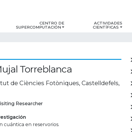
CENTRO DE
ACTIVIDADES
SUPERCOMPUTACIÓN
CIENTÍFICAS
ujal Torreblanca
tut de Ciències Fotòniques, Castelldefels,
isiting Researcher
estigación
 cuántica en reservorios.