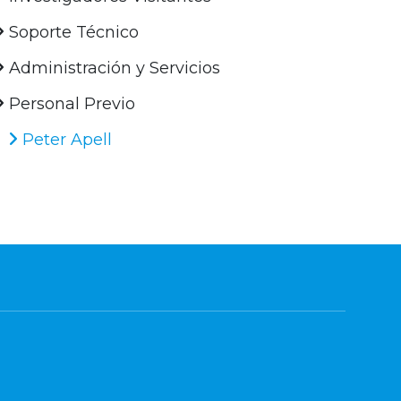
Soporte Técnico
Administración y Servicios
Personal Previo
Peter Apell