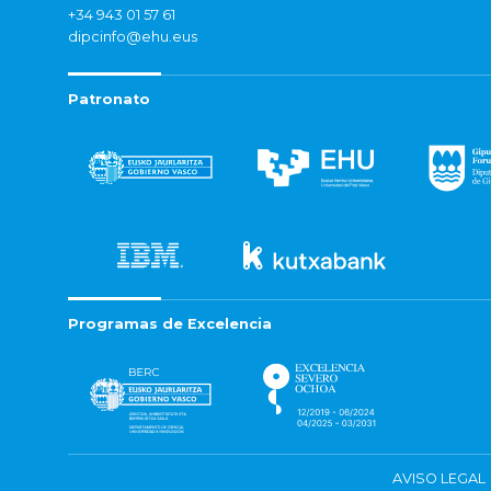
+34 943 01 57 61
dipcinfo@ehu.eus
Patronato
Programas de Excelencia
AVISO LEGAL