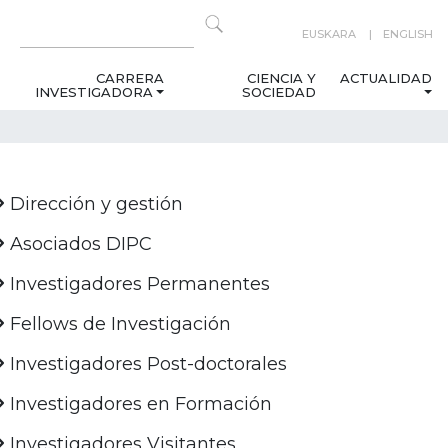
EUSKARA
ENGLISH
CARRERA
CIENCIA Y
ACTUALIDAD
INVESTIGADORA
SOCIEDAD
Dirección y gestión
Asociados DIPC
Investigadores Permanentes
Fellows de Investigación
Investigadores Post-doctorales
Investigadores en Formación
Investigadores Visitantes