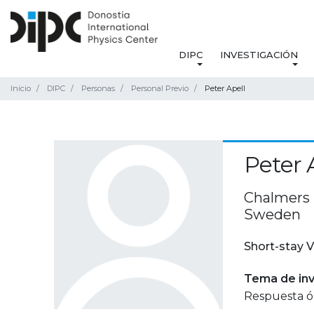
DIPC
INVESTIGACIÓN
Inicio
DIPC
Personas
Personal Previo
Peter Apell
Peter 
Chalmers 
Sweden
Short-stay V
Tema de inv
Respuesta ó