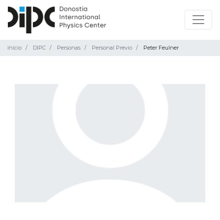
Inicio
DIPC
Personas
Personal Previo
Peter Feulner