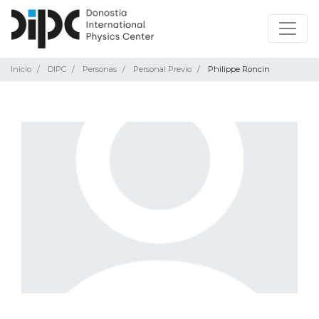
Inicio
DIPC
Personas
Personal Previo
Philippe Roncin