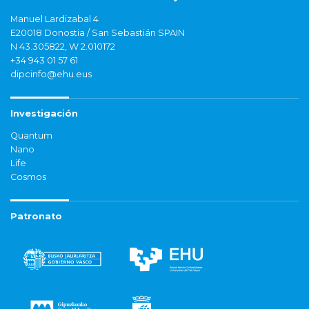
Manuel Lardizabal 4
E20018 Donostia / San Sebastián SPAIN
N 43.305822, W 2.010172
+34 943 01 57 61
dipcinfo@ehu.eus
Investigación
Quantum
Nano
Life
Cosmos
Patronato