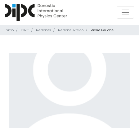
Inicio
DIPC
Personas
Personal Previo
Pierre Fauché