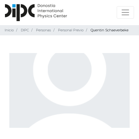
Inicio
DIPC
Personas
Personal Previo
Quentin Schaeverbeke