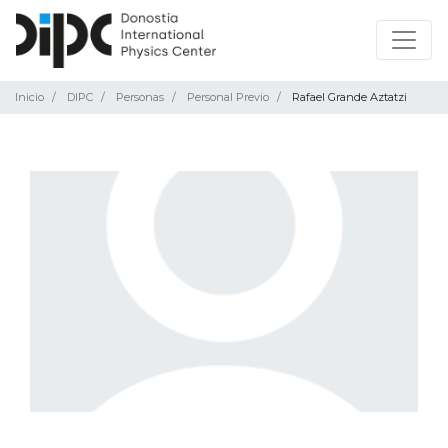
Inicio
DIPC
Personas
Personal Previo
Rafael Grande Aztatzi