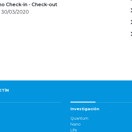
mo Check-in - Check-out
- 30/03/2020
ETÍN
Investigación
Quantum
Nano
Life