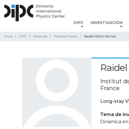
DIPC
INVESTIGACIÓN
Inicio
DIPC
Personas
Personal Previo
Raidel Martin Barrios
Raidel
Institut d
France
Long-stay V
Tema de inv
Dinámica en 