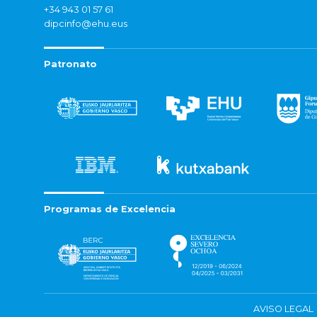
+34 943 01 57 61
dipcinfo@ehu.eus
Patronato
Programas de Excelencia
AVISO LEGAL