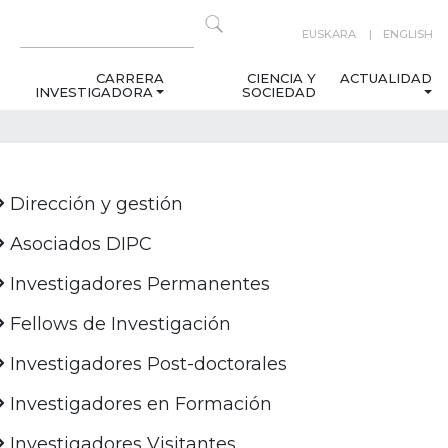
EUSKARA
ENGLISH
CARRERA
CIENCIA Y
ACTUALIDAD
INVESTIGADORA
SOCIEDAD
Dirección y gestión
Asociados DIPC
Investigadores Permanentes
Fellows de Investigación
Investigadores Post-doctorales
Investigadores en Formación
Investigadores Visitantes