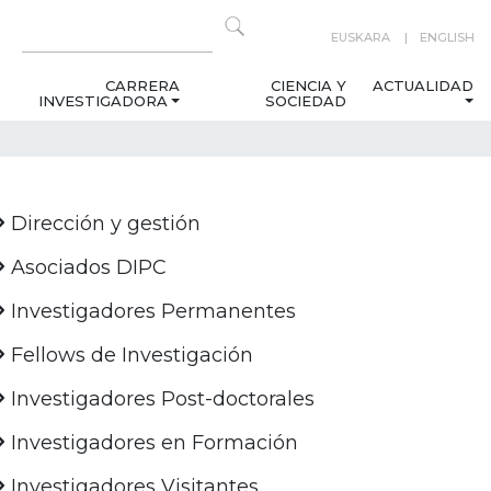
EUSKARA
ENGLISH
CARRERA
CIENCIA Y
ACTUALIDAD
INVESTIGADORA
SOCIEDAD
Dirección y gestión
Asociados DIPC
Investigadores Permanentes
Fellows de Investigación
Investigadores Post-doctorales
Investigadores en Formación
Investigadores Visitantes