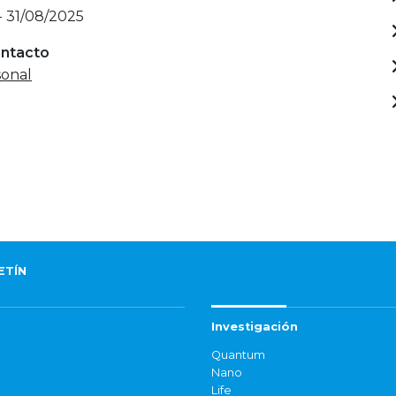
- 31/08/2025
ontacto
onal
ETÍN
Investigación
Quantum
Nano
Life