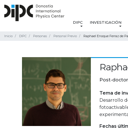
DIPC
INVESTIGACIÓN
Inicio
DIPC
Personas
Personal Previo
Raphael Enoque Ferraz de Pa
Raphae
Post-doctor
Tema de inv
Desarrollo 
fotoactivabl
experimenta
Fechas últi