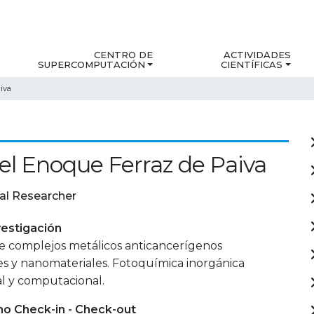
CENTRO DE
ACTIVIDADES
SUPERCOMPUTACIÓN
CIENTÍFICAS
iva
l Enoque Ferraz de Paiva
al Researcher
estigación
de complejos metálicos anticancerígenos
es y nanomateriales. Fotoquímica inorgánica
l y computacional.
mo Check-in - Check-out