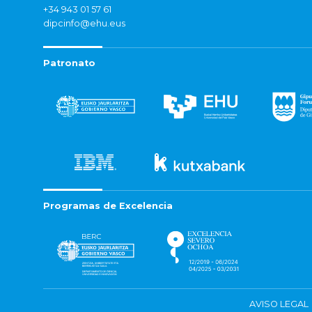
+34 943 01 57 61
dipcinfo@ehu.eus
Patronato
Programas de Excelencia
AVISO LEGAL