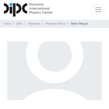
Inicio
DIPC
Personas
Personal Previo
Remi Petuya