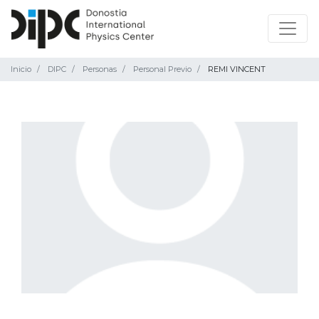
Inicio
DIPC
Personas
Personal Previo
REMI VINCENT