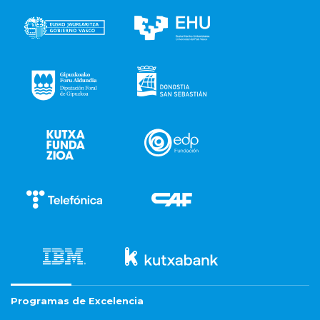
Programas de Excelencia