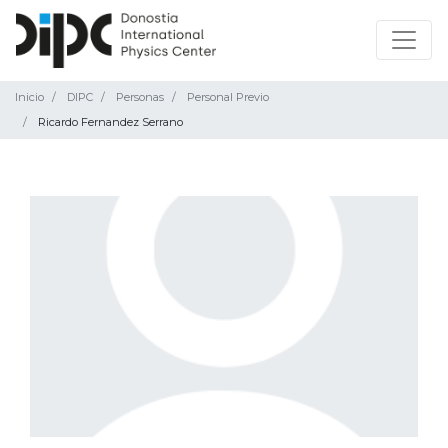
Inicio
DIPC
Personas
Personal Previo
Ricardo Fernandez Serrano