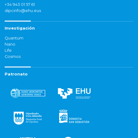
+34 943 01 57 61
dipcinfo@ehu.eus
Investigación
Quantum
Nano
Life
Cosmos
Patronato