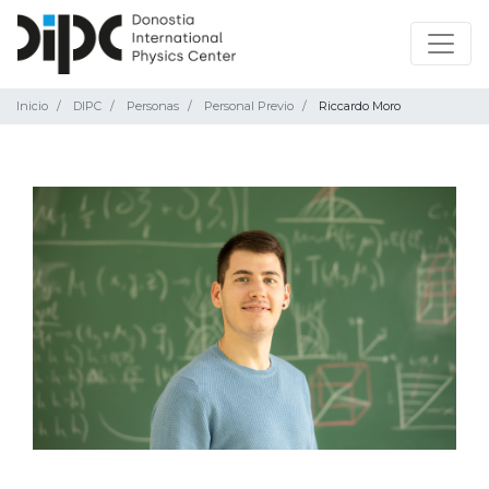
Inicio
DIPC
Personas
Personal Previo
Riccardo Moro