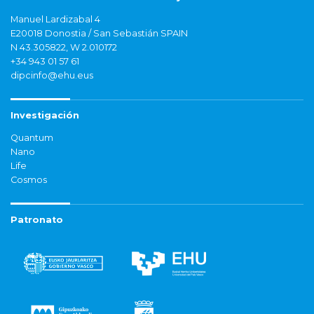
Manuel Lardizabal 4
E20018 Donostia / San Sebastián SPAIN
N 43.305822, W 2.010172
+34 943 01 57 61
dipcinfo@ehu.eus
Investigación
Quantum
Nano
Life
Cosmos
Patronato