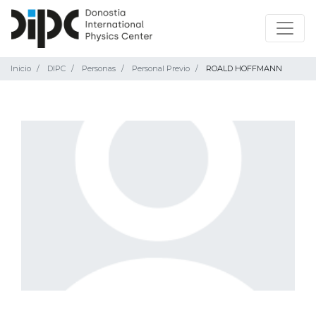
Inicio
DIPC
Personas
Personal Previo
ROALD HOFFMANN