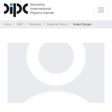
Inicio
DIPC
Personas
Personal Previo
Robert Berger