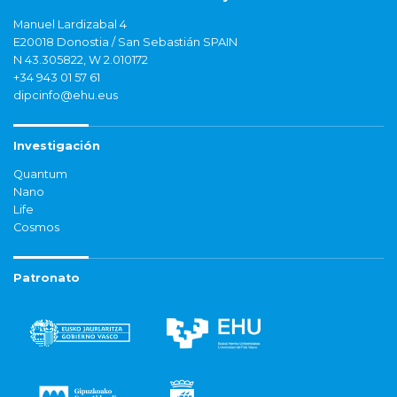
Manuel Lardizabal 4
E20018 Donostia / San Sebastián SPAIN
N 43.305822, W 2.010172
+34 943 01 57 61
dipcinfo@ehu.eus
Investigación
Quantum
Nano
Life
Cosmos
Patronato