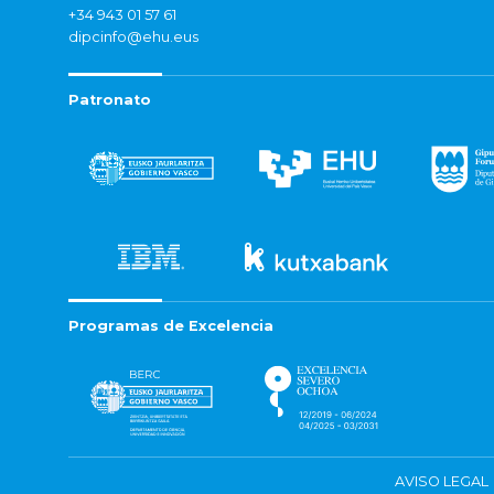
+34 943 01 57 61
dipcinfo@ehu.eus
Patronato
Programas de Excelencia
AVISO LEGAL