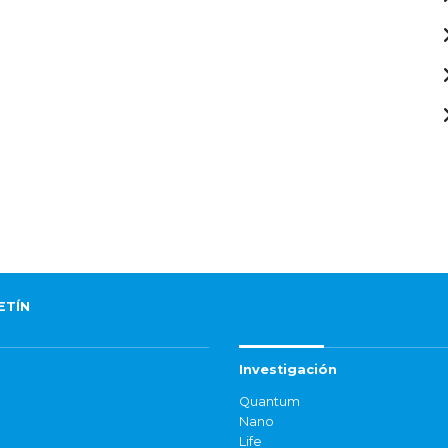
ETÍN
Investigación
Quantum
Nano
Life