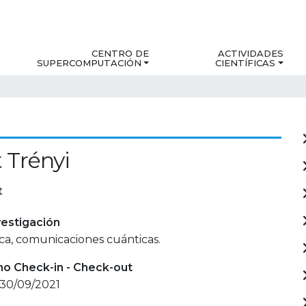
CENTRO DE
ACTIVIDADES
SUPERCOMPUTACIÓN
CIENTÍFICAS
 Trényi
t
estigación
ica, comunicaciones cuánticas.
mo Check-in - Check-out
 30/09/2021