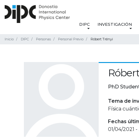
DIPC
INVESTIGACIÓN
Inicio
DIPC
Personas
Personal Previo
Róbert Trényi
Róbert
PhD Studen
Tema de inv
Física cuánt
Fechas últi
01/04/2021 -