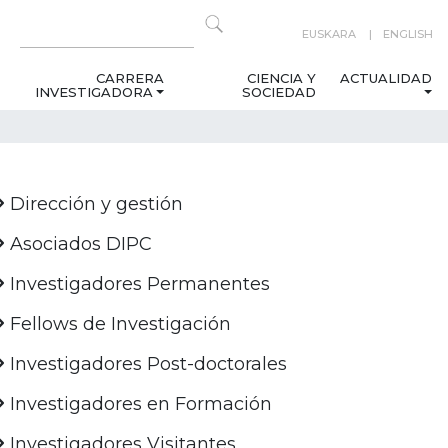
EUSKARA
ENGLISH
CARRERA
CIENCIA Y
ACTUALIDAD
INVESTIGADORA
SOCIEDAD
Dirección y gestión
Asociados DIPC
Investigadores Permanentes
Fellows de Investigación
Investigadores Post-doctorales
Investigadores en Formación
Investigadores Visitantes