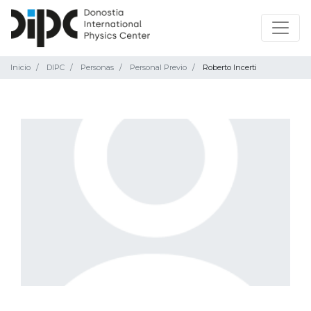
Inicio
DIPC
Personas
Personal Previo
Roberto Incerti