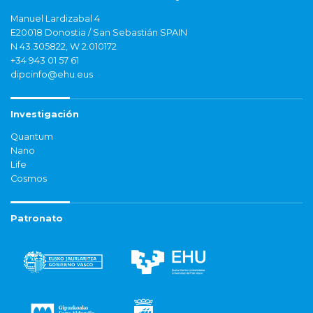
Manuel Lardizabal 4
E20018 Donostia / San Sebastián SPAIN
N 43.305822, W 2.010172
+34 943 01 57 61
dipcinfo@ehu.eus
Investigación
Quantum
Nano
Life
Cosmos
Patronato