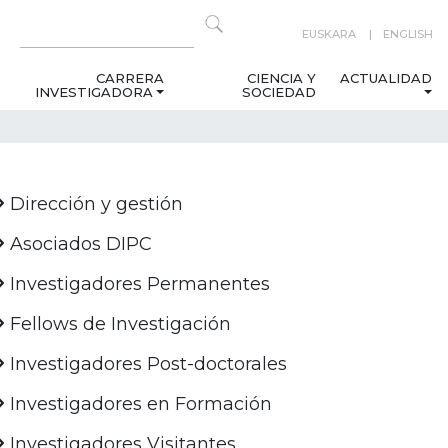
EUSKARA
ENGLISH
CARRERA
CIENCIA Y
ACTUALIDAD
INVESTIGADORA
SOCIEDAD
Dirección y gestión
Asociados DIPC
Investigadores Permanentes
Fellows de Investigación
Investigadores Post-doctorales
Investigadores en Formación
Investigadores Visitantes