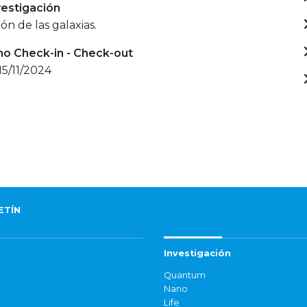
estigación
ón de las galaxias.
mo Check-in - Check-out
15/11/2024
ETÍN
Investigación
Quantum
Nano
Life