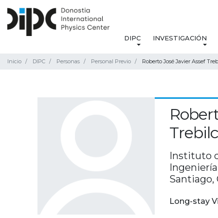
DIPC
INVESTIGACIÓN
Inicio
DIPC
Personas
Personal Previo
Roberto José Javier Assef Tre
Robert
Trebil
Instituto 
Ingeniería
Santiago, 
Long-stay V