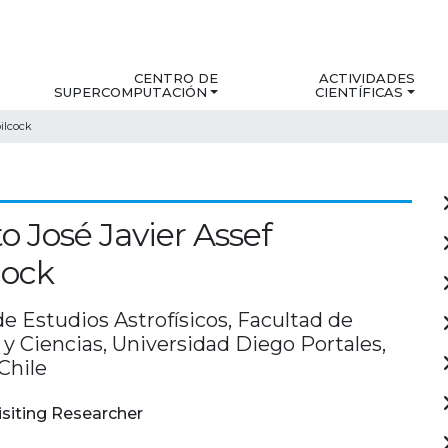
CENTRO DE
ACTIVIDADES
SUPERCOMPUTACIÓN
CIENTÍFICAS
bilcock
o José Javier Assef
cock
de Estudios Astrofísicos, Facultad de
 y Ciencias, Universidad Diego Portales,
Chile
isiting Researcher