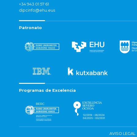
+34 943 01 57 61
dipcinfo@ehu.eus
Patronato
Programas de Excelencia
AVISO LEGAL