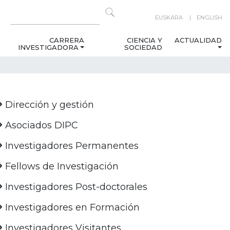
EUSKARA
ENGLISH
CARRERA
CIENCIA Y
ACTUALIDAD
INVESTIGADORA
SOCIEDAD
Dirección y gestión
Asociados DIPC
Investigadores Permanentes
Fellows de Investigación
Investigadores Post-doctorales
Investigadores en Formación
Investigadores Visitantes