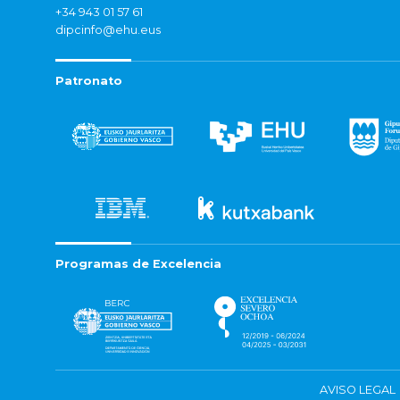
+34 943 01 57 61
dipcinfo@ehu.eus
Patronato
Programas de Excelencia
AVISO LEGAL