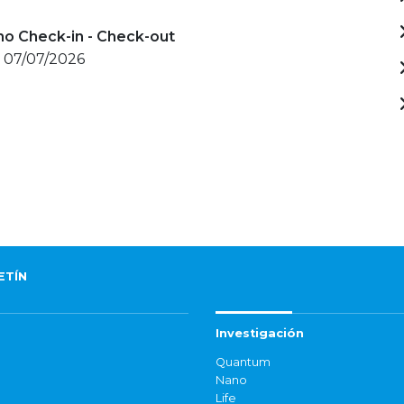
mo Check-in - Check-out
- 07/07/2026
ETÍN
Investigación
Quantum
Nano
Life