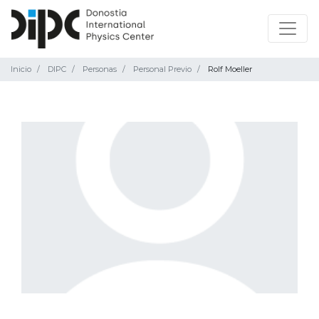
Inicio
DIPC
Personas
Personal Previo
Rolf Moeller