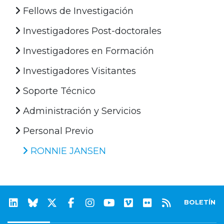
Fellows de Investigación
Investigadores Post-doctorales
Investigadores en Formación
Investigadores Visitantes
Soporte Técnico
Administración y Servicios
Personal Previo
RONNIE JANSEN
BOLETÍN