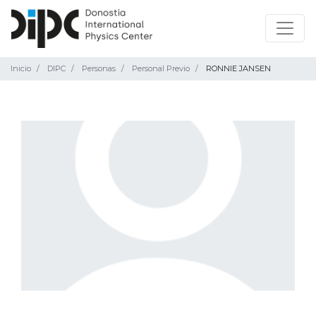
Inicio
DIPC
Personas
Personal Previo
RONNIE JANSEN