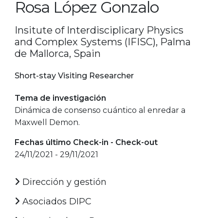
Rosa López Gonzalo
Insitute of Interdisciplicary Physics
and Complex Systems (IFISC), Palma
de Mallorca, Spain
Short-stay Visiting Researcher
Tema de investigación
Dinámica de consenso cuántico al enredar a
Maxwell Demon.
Fechas último Check-in - Check-out
24/11/2021 - 29/11/2021
Dirección y gestión
Asociados DIPC