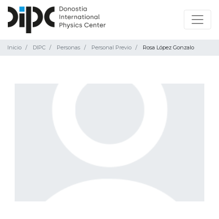
Inicio
DIPC
Personas
Personal Previo
Rosa López Gonzalo