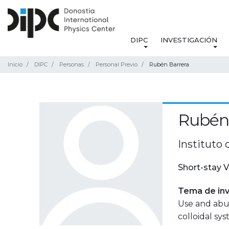
DIPC
INVESTIGACIÓN
Inicio
DIPC
Personas
Personal Previo
Rubén Barrera
Rubén
Instituto
Short-stay V
Tema de inv
Use and abus
colloidal sys