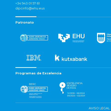
+34 943 01 57 61
dipcinfo@ehu.eus
Patronato
Programas de Excelencia
AVISO LEGAL