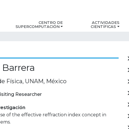
CENTRO DE
ACTIVIDADES
SUPERCOMPUTACIÓN
CIENTÍFICAS
 Barrera
 de Física, UNAM, México
isiting Researcher
estigación
e of the effective reffraction index concept in
tems.