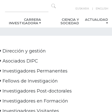
EUSKARA
ENGLISH
CARRERA
CIENCIA Y
ACTUALIDAD
INVESTIGADORA
SOCIEDAD
Dirección y gestión
Asociados DIPC
Investigadores Permanentes
Fellows de Investigación
Investigadores Post-doctorales
Investigadores en Formación
Investigadores Visitantes