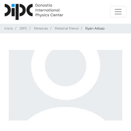
Inicio
DIPC
Personas
Personal Previo
Ryan Artuso