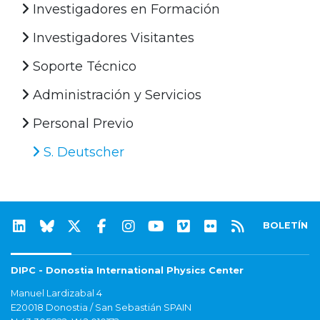
Investigadores en Formación
Investigadores Visitantes
Soporte Técnico
Administración y Servicios
Personal Previo
S. Deutscher
BOLETÍN
DIPC - Donostia International Physics Center
Manuel Lardizabal 4
E20018 Donostia / San Sebastián SPAIN