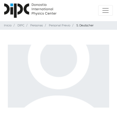
Inicio
DIPC
Personas
Personal Previo
S. Deutscher