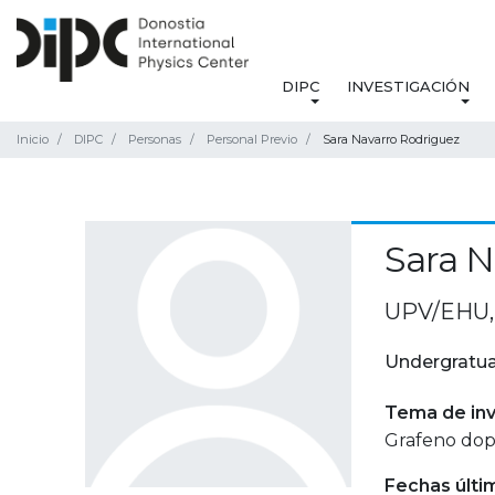
DIPC
INVESTIGACIÓN
Inicio
DIPC
Personas
Personal Previo
Sara Navarro Rodriguez
Sara N
UPV/EHU, 
Undergratua
Tema de inv
Grafeno dopa
Fechas últi