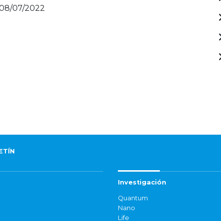
 08/07/2022
ETÍN
Investigación
Quantum
Nano
Life