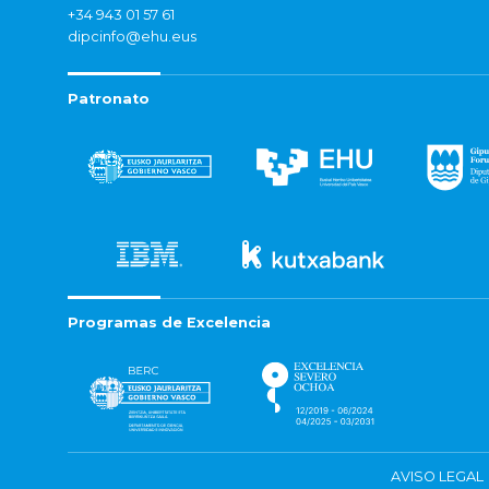
+34 943 01 57 61
dipcinfo@ehu.eus
Patronato
Programas de Excelencia
AVISO LEGAL