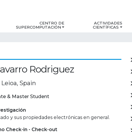
CENTRO DE
ACTIVIDADES
SUPERCOMPUTACIÓN
CIENTÍFICAS
avarro Rodriguez
Leioa, Spain
te & Master Student
estigación
do y sus propiedades electrónicas en general.
mo Check-in - Check-out