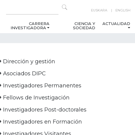
EUSKARA
ENGLISH
CARRERA
CIENCIA Y
ACTUALIDAD
INVESTIGADORA
SOCIEDAD
Dirección y gestión
Asociados DIPC
Investigadores Permanentes
Fellows de Investigación
Investigadores Post-doctorales
Investigadores en Formación
Investigadores Visitantes