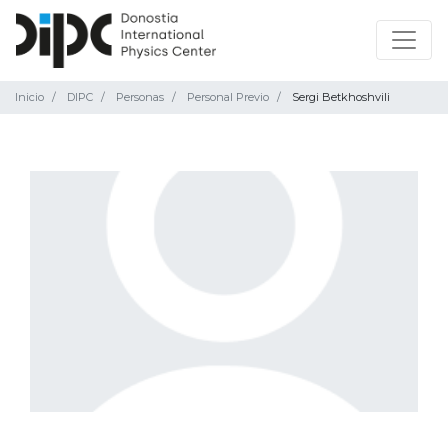
Inicio
DIPC
Personas
Personal Previo
Sergi Betkhoshvili