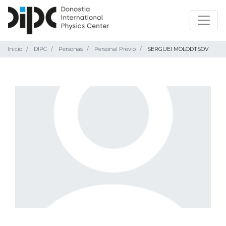
Inicio
DIPC
Personas
Personal Previo
SERGUEI MOLODTSOV