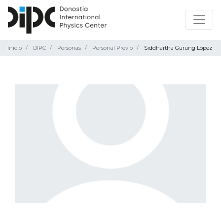
Inicio
DIPC
Personas
Personal Previo
Siddhartha Gurung López