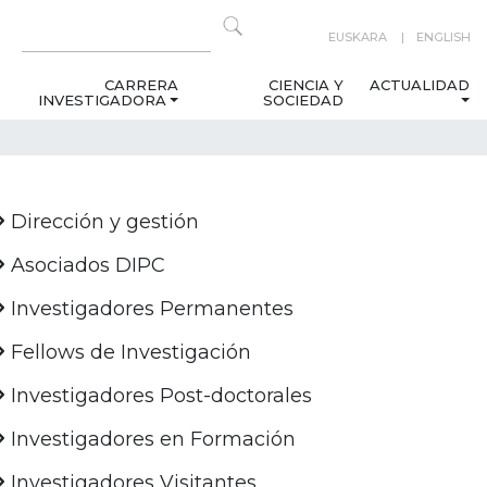
EUSKARA
ENGLISH
CARRERA
CIENCIA Y
ACTUALIDAD
INVESTIGADORA
SOCIEDAD
Dirección y gestión
Asociados DIPC
Investigadores Permanentes
Fellows de Investigación
Investigadores Post-doctorales
Investigadores en Formación
Investigadores Visitantes