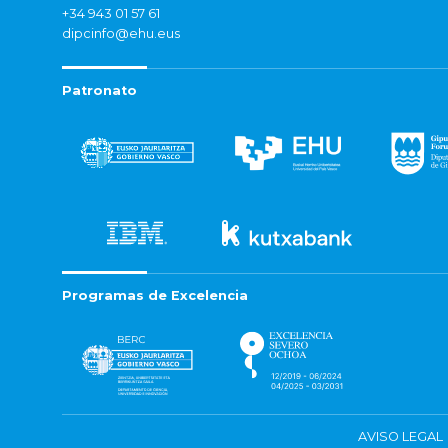
+34 943 01 57 61
dipcinfo@ehu.eus
Patronato
Programas de Excelencia
AVISO LEGAL