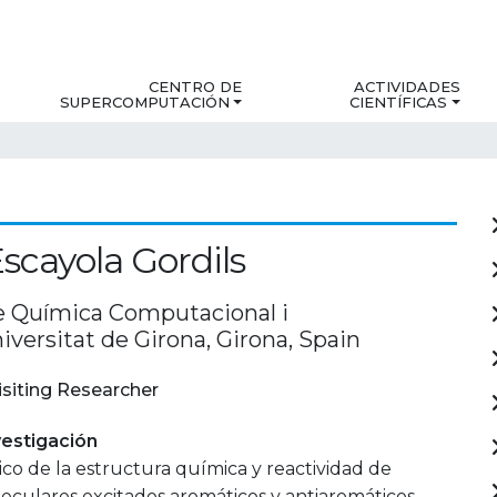
CENTRO DE
ACTIVIDADES
SUPERCOMPUTACIÓN
CIENTÍFICAS
Escayola Gordils
de Química Computacional i
niversitat de Girona, Girona, Spain
isiting Researcher
estigación
ico de la estructura química y reactividad de
eculares excitados aromáticos y antiaromáticos.