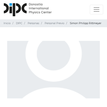
Inicio
DIPC
Personas
Personal Previo
Simon Philipp Rittmeyer