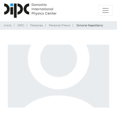
Inicio
DIPC
Personas
Personal Previo
Simone Napolitano