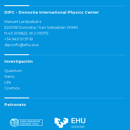
DIPC - Donostia International Physics Center
Manuel Lardizabal 4
E20018 Donostia / San Sebastián SPAIN
N 43.305822, W 2.010172
+34 943 01 57 61
dipcinfo@ehu.eus
Investigación
Quantum
Nano
Life
Cosmos
Patronato