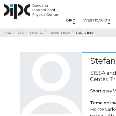
DIPC
INVESTIGACIÓN
Inicio
DIPC
Personas
Personal Previo
Stefano Baroni
Stefan
SISSA an
Center, Tri
Short-stay V
Tema de inv
Monte Carlo
systems: Str