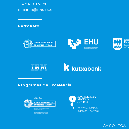
+34 943 01 57 61
dipcinfo@ehu.eus
Patronato
Programas de Excelencia
AVISO LEGAL