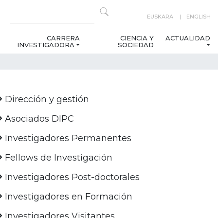
EUSKARA
ENGLISH
CARRERA
CIENCIA Y
ACTUALIDAD
INVESTIGADORA
SOCIEDAD
Dirección y gestión
Asociados DIPC
Investigadores Permanentes
Fellows de Investigación
Investigadores Post-doctorales
Investigadores en Formación
Investigadores Visitantes