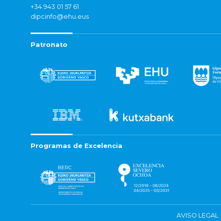
+34 943 01 57 61
dipcinfo@ehu.eus
Patronato
Programas de Excelencia
AVISO LEGAL