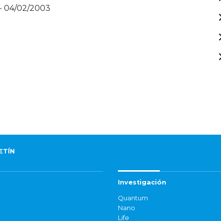
- 04/02/2003
ETÍN
Investigación
Quantum
Nano
Life