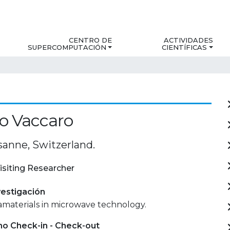
CENTRO DE
ACTIVIDADES
SUPERCOMPUTACIÓN
CIENTÍFICAS
o Vaccaro
anne, Switzerland.
isiting Researcher
estigación
amaterials in microwave technology.
mo Check-in - Check-out