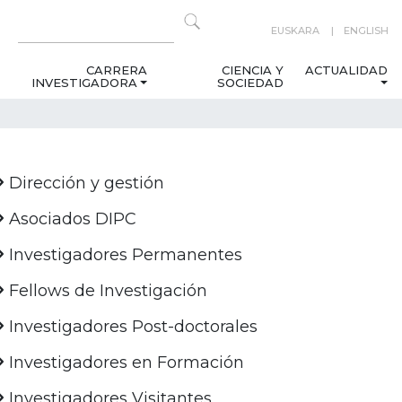
EUSKARA
ENGLISH
CARRERA
CIENCIA Y
ACTUALIDAD
INVESTIGADORA
SOCIEDAD
Dirección y gestión
Asociados DIPC
Investigadores Permanentes
Fellows de Investigación
Investigadores Post-doctorales
Investigadores en Formación
Investigadores Visitantes