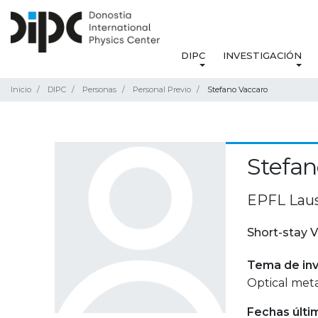
DIPC
INVESTIGACIÓN
Inicio
DIPC
Personas
Personal Previo
Stefano Vaccaro
Stefan
EPFL Laus
Short-stay V
Tema de inv
Optical met
Fechas últi