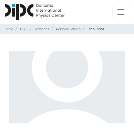
Inicio
DIPC
Personas
Personal Previo
Sten Delos