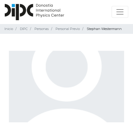
Inicio
DIPC
Personas
Personal Previo
Stephan Westermann