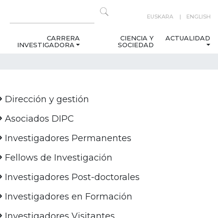
EUSKARA
ENGLISH
CARRERA
CIENCIA Y
ACTUALIDAD
INVESTIGADORA
SOCIEDAD
Dirección y gestión
Asociados DIPC
Investigadores Permanentes
Fellows de Investigación
Investigadores Post-doctorales
Investigadores en Formación
Investigadores Visitantes