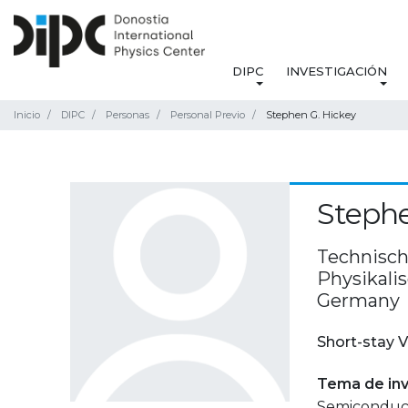
DIPC
INVESTIGACIÓN
Inicio
DIPC
Personas
Personal Previo
Stephen G. Hickey
Stephe
Technische
Physikali
Germany
Short-stay V
Tema de inv
Semiconduct