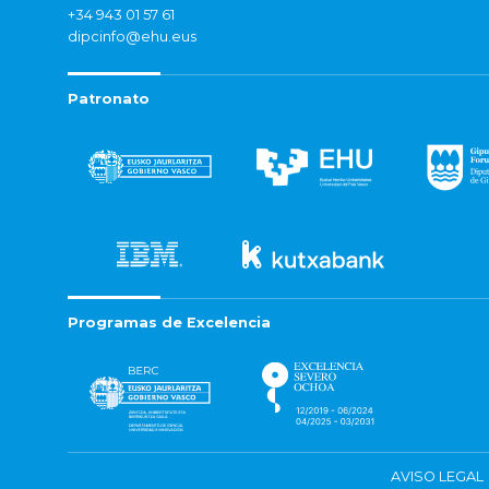
+34 943 01 57 61
dipcinfo@ehu.eus
Patronato
Programas de Excelencia
AVISO LEGAL