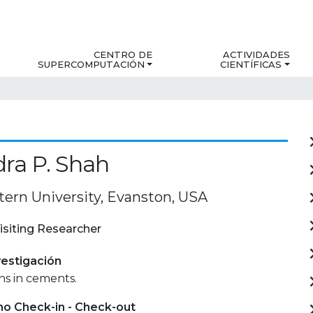
CENTRO DE
ACTIVIDADES
SUPERCOMPUTACIÓN
CIENTÍFICAS
ra P. Shah
ern University, Evanston, USA
isiting Researcher
estigación
ns in cements.
mo Check-in - Check-out