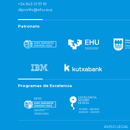
+34 943 01 57 61
dipcinfo@ehu.eus
Patronato
Programas de Excelencia
AVISO LEGAL