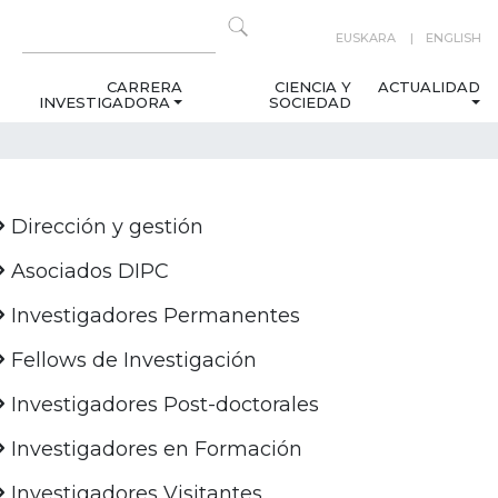
EUSKARA
ENGLISH
CARRERA
CIENCIA Y
ACTUALIDAD
INVESTIGADORA
SOCIEDAD
Dirección y gestión
Asociados DIPC
Investigadores Permanentes
Fellows de Investigación
Investigadores Post-doctorales
Investigadores en Formación
Investigadores Visitantes