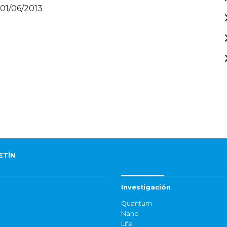
 01/06/2013
ETÍN
Investigación
Quantum
Nano
Life