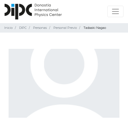
Inicio
DIPC
Personas
Personal Previo
Tadaaki Nagao